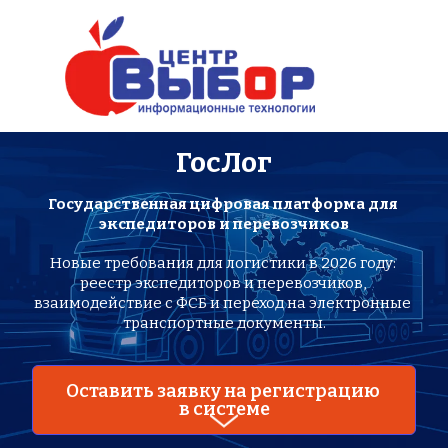
ГосЛог
Государственная цифровая платформа для 
экспедиторов и перевозчиков
Новые требования для логистики в 2026 году: 
реестр экспедиторов и перевозчиков, 
взаимодействие с ФСБ и переход на электронные 
транспортные документы.
Оставить заявку на регистрацию 
в системе